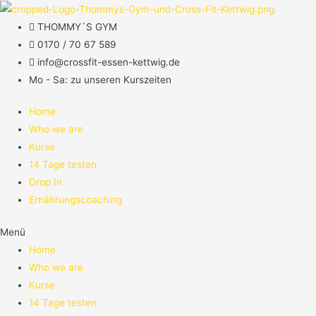
THOMMY´S GYM
0170 / 70 67 589​
info@crossfit-essen-kettwig.de
Mo - Sa: zu unseren Kurszeiten
Home
Who we are
Kurse
14 Tage testen
Drop In
Ernährungscoaching
Menü
Home
Who we are
Kurse
14 Tage testen