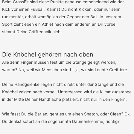
Beim CrossFit sind diese Punkte genauso entscheidend wie der
Kick vor einen Fußball. Kannst Du nicht Kicken, oder nur sehr
rudimentär, erhält womöglich der Gegner den Ball. In unserem
Sport zieht eben ein Athlet nach dem anderen an Dir vorbei,
stimmt Deine Grifftechnik nicht.
Die Knöchel gehören nach oben
Alle zehn Finger müssen fest um die Stange gelegt werden,
warum? Na, weil wir Menschen sind – ja, wir sind echte Greiftiere.
Deine Handgelenke liegen nicht direkt unter der Stange und die
Knöchel zeigen nach vorne. Unterdessen wird die Klimmzugstange
in der Mitte Deiner Handfläche platziert, nicht nur in den Fingern.
Wie fasst Du die Bar an, geht es um einen Snatch, oder Clean? Ok,
Du denkst sofort an die sogenannte Daumenklemme, richtig?