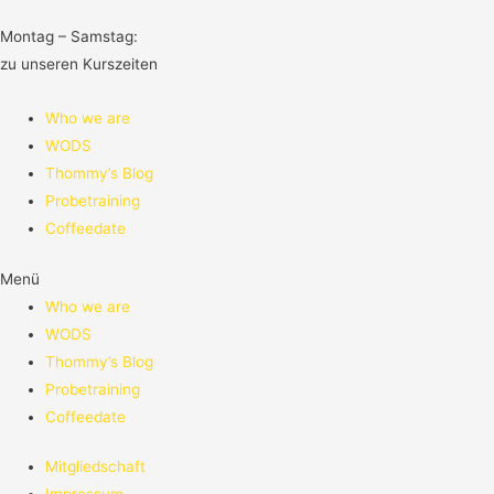
Montag – Samstag:
zu unseren Kurszeiten
Who we are
WODS
Thommy’s Blog
Probetraining
Coffeedate
Menü
Who we are
WODS
Thommy’s Blog
Probetraining
Coffeedate
Mitgliedschaft