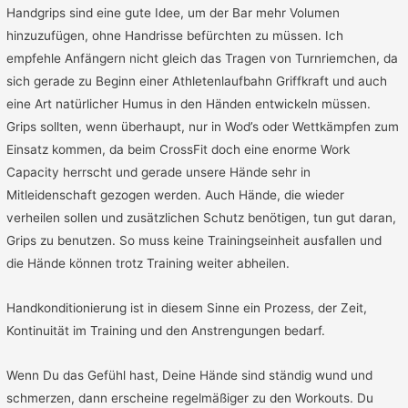
Handgrips sind eine gute Idee, um der Bar mehr Volumen
hinzuzufügen, ohne Handrisse befürchten zu müssen. Ich
empfehle Anfängern nicht gleich das Tragen von Turnriemchen, da
sich gerade zu Beginn einer Athletenlaufbahn Griffkraft und auch
eine Art natürlicher Humus in den Händen entwickeln müssen.
Grips sollten, wenn überhaupt, nur in Wod’s oder Wettkämpfen zum
Einsatz kommen, da beim CrossFit doch eine enorme Work
Capacity herrscht und gerade unsere Hände sehr in
Mitleidenschaft gezogen werden. Auch Hände, die wieder
verheilen sollen und zusätzlichen Schutz benötigen, tun gut daran,
Grips zu benutzen. So muss keine Trainingseinheit ausfallen und
die Hände können trotz Training weiter abheilen.
Handkonditionierung ist in diesem Sinne ein Prozess, der Zeit,
Kontinuität im Training und den Anstrengungen bedarf.
Wenn Du das Gefühl hast, Deine Hände sind ständig wund und
schmerzen, dann erscheine regelmäßiger zu den Workouts. Du