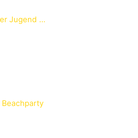
ger Jugend …
t Beachparty