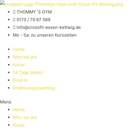
THOMMY´S GYM
0170 / 70 67 589​
info@crossfit-essen-kettwig.de
Mo - Sa: zu unseren Kurszeiten
Home
Who we are
Kurse
14 Tage testen
Drop In
Ernährungscoaching
Menü
Home
Who we are
Kurse