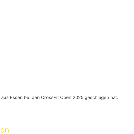
o aus Essen bei den CrossFit Open 2025 geschlagen hat.
ion