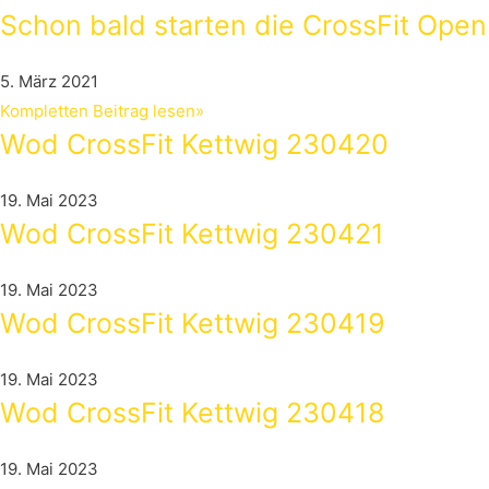
Schon bald starten die CrossFit Ope
5. März 2021
Kompletten Beitrag lesen»
Wod CrossFit Kettwig 230420
19. Mai 2023
Wod CrossFit Kettwig 230421
19. Mai 2023
Wod CrossFit Kettwig 230419
19. Mai 2023
Wod CrossFit Kettwig 230418
19. Mai 2023