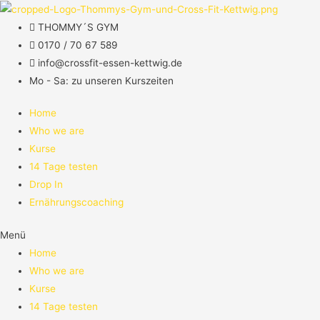
THOMMY´S GYM
0170 / 70 67 589​
info@crossfit-essen-kettwig.de
Mo - Sa: zu unseren Kurszeiten
Home
Who we are
Kurse
14 Tage testen
Drop In
Ernährungscoaching
Menü
Home
Who we are
Kurse
14 Tage testen