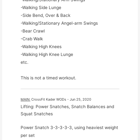
-Walking Side Lunge

-Side Bend, Over & Back

-Walking/Stationary Angel-arm Swings

-Bear Crawl

-Crab Walk

-Walking High Knees

-Walking High Knee Lunge

etc.

This is not a timed workout.
MAIN
:
CrossFit Kader WODs
 - 
Jun 25, 2020
Lifting: Power Snatches, Snatch Balances and 
Squat Snatches
Power Snatch 3-3-3-3-3, using heaviest weight 
per set
