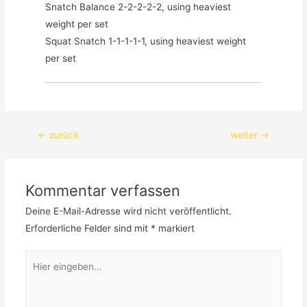
Snatch Balance 2-2-2-2-2, using heaviest 
weight per set

Squat Snatch 1-1-1-1-1, using heaviest weight 
per set
Beitragsnavigation
←
zurück
weiter
→
Kommentar verfassen
Deine E-Mail-Adresse wird nicht veröffentlicht.
Erforderliche Felder sind mit
*
markiert
Hier
eingeben…