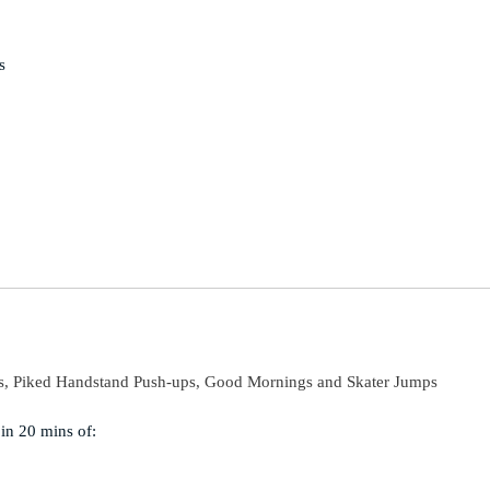


, Piked Handstand Push-ups, Good Mornings and Skater Jumps
n 20 mins of:
