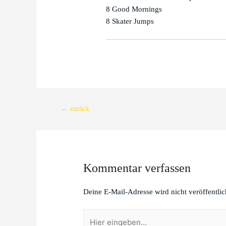
8 Good Mornings

8 Skater Jumps
Beitragsnavigation
←
zurück
Kommentar verfassen
Deine E-Mail-Adresse wird nicht veröffentlic
Hier