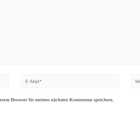
E-
Webs
Mail*
iesem Browser für meinen nächsten Kommentar speichern.