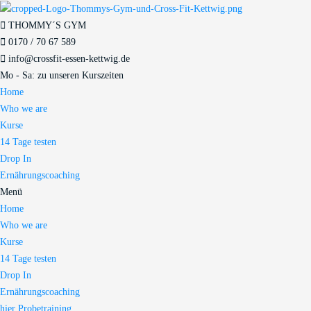
THOMMY´S GYM
0170 / 70 67 589​
info@crossfit-essen-kettwig.de
Mo - Sa: zu unseren Kurszeiten
Home
Who we are
Kurse
14 Tage testen
Drop In
Ernährungscoaching
Menü
Home
Who we are
Kurse
14 Tage testen
Drop In
Ernährungscoaching
hier Probetraining