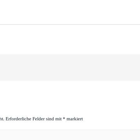
ht.
Erforderliche Felder sind mit
*
markiert