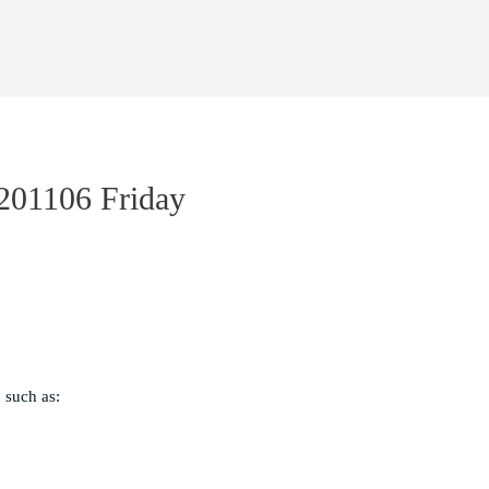
201106 Friday
uch as:
