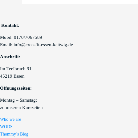
Kontakt:
Mobil: 0170/7067589
Email: info@crossfit-essen-kettwig.de
Anschrift:
Im Teelbruch 91
45219 Essen
Öffnungszeiten:
Montag – Samstag:
zu unseren Kurszeiten
Who we are
WODS
Thommy’s Blog