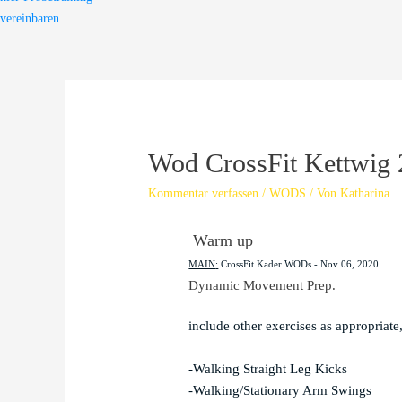
vereinbaren
Wod CrossFit Kettwig 
Kommentar verfassen
/
WODS
/ Von
Katharina
 Warm up
MAIN
:
CrossFit Kader WODs
 - 
Nov 06, 2020
Dynamic Movement Prep.
include other exercises as appropriate, s
-Walking Straight Leg Kicks

-Walking/Stationary Arm Swings
