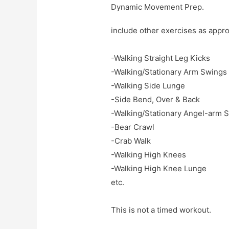
Dynamic Movement Prep.
include other exercises as appropr
-Walking Straight Leg Kicks

-Walking/Stationary Arm Swings

-Walking Side Lunge

-Side Bend, Over & Back

-Walking/Stationary Angel-arm Sw
-Bear Crawl

-Crab Walk

-Walking High Knees

-Walking High Knee Lunge

etc.

This is not a timed workout.