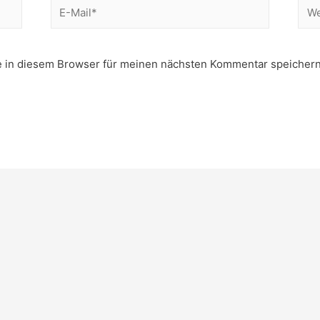
E-
Web
Mail*
 in diesem Browser für meinen nächsten Kommentar speichern