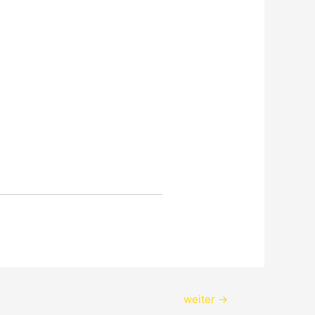
weiter
→