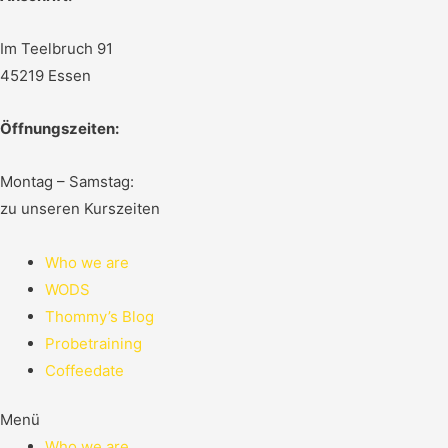
Im Teelbruch 91
45219 Essen
Öffnungszeiten:
Montag – Samstag:
zu unseren Kurszeiten
Who we are
WODS
Thommy’s Blog
Probetraining
Coffeedate
Menü
Who we are