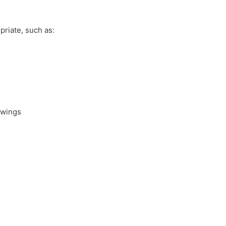
iate, such as:

ings
