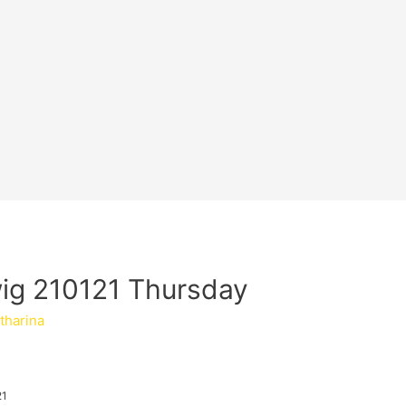
ig 210121 Thursday
tharina
21