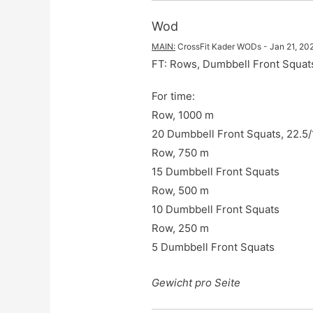
Wod
MAIN
:
CrossFit Kader WODs
 - 
Jan 21, 20
FT: Rows, Dumbbell Front Squat
For time:

Row, 1000 m

20 Dumbbell Front Squats, 22.5/1
Row, 750 m

15 Dumbbell Front Squats

Row, 500 m

10 Dumbbell Front Squats

Row, 250 m

5 Dumbbell Front Squats
Gewicht pro Seite