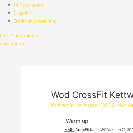
14 Tage testen
Drop In
Ernährungscoaching
hier Probetraining
vereinbaren
Wod CrossFit Kettw
Kommentar verfassen
/
WODS
/ Von
Ka
 Warm up
MAIN
:
CrossFit Kader WODs
 - 
Jan 21, 20