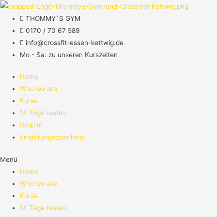
THOMMY´S GYM
0170 / 70 67 589​
info@crossfit-essen-kettwig.de
Mo - Sa: zu unseren Kurszeiten
Home
Who we are
Kurse
14 Tage testen
Drop In
Ernährungscoaching
Menü
Home
Who we are
Kurse
14 Tage testen