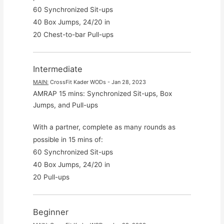
60 Synchronized Sit-ups

40 Box Jumps, 24/20 in

20 Chest-to-bar Pull-ups
Intermediate
MAIN
:
CrossFit Kader WODs
 - 
Jan 28, 2023
AMRAP 15 mins: Synchronized Sit-ups, Box 
Jumps, and Pull-ups
With a partner, complete as many rounds as 
possible in 15 mins of:

60 Synchronized Sit-ups

40 Box Jumps, 24/20 in

20 Pull-ups
Beginner