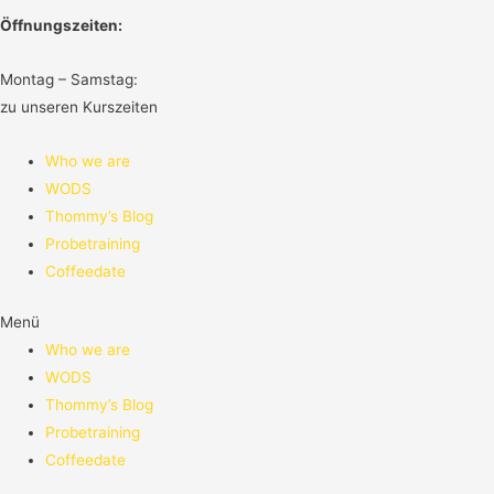
Öffnungszeiten:
Montag – Samstag:
zu unseren Kurszeiten
Who we are
WODS
Thommy’s Blog
Probetraining
Coffeedate
Menü
Who we are
WODS
Thommy’s Blog
Probetraining
Coffeedate