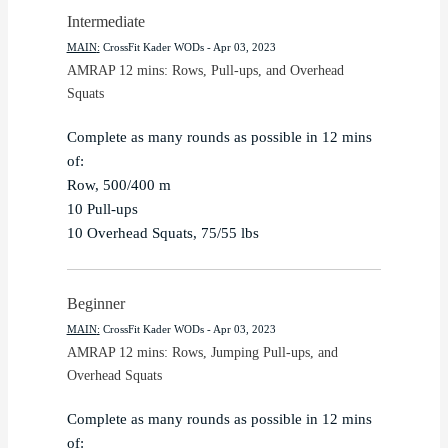
Intermediate
MAIN
:
CrossFit Kader WODs
 - 
Apr 03, 2023
AMRAP 12 mins: Rows, Pull-ups, and Overhead 
Squats
Complete as many rounds as possible in 12 mins 
of:

Row, 500/400 m

10 Pull-ups

10 Overhead Squats, 75/55 lbs
Beginner
MAIN
:
CrossFit Kader WODs
 - 
Apr 03, 2023
AMRAP 12 mins: Rows, Jumping Pull-ups, and 
Overhead Squats
Complete as many rounds as possible in 12 mins 
of:
