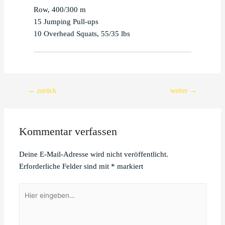
Row, 400/300 m

15 Jumping Pull-ups

10 Overhead Squats, 55/35 lbs
Beitragsnavigation
←
zurück
weiter
→
Kommentar verfassen
Deine E-Mail-Adresse wird nicht veröffentlicht.
Erforderliche Felder sind mit
*
markiert
Hier
eingeben…