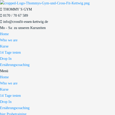
THOMMY´S GYM
0170 / 70 67 589​
info@crossfit-essen-kettwig.de
Mo - Sa: zu unseren Kurszeiten
Home
Who we are
Kurse
14 Tage testen
Drop In
Ernährungscoaching
Menü
Home
Who we are
Kurse
14 Tage testen
Drop In
Ernährungscoaching
hier Probetraining