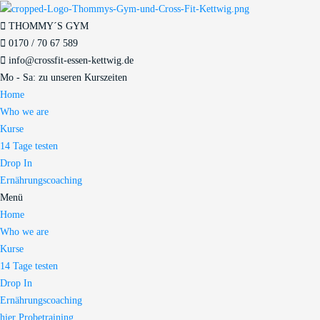
THOMMY´S GYM
0170 / 70 67 589​
info@crossfit-essen-kettwig.de
Mo - Sa: zu unseren Kurszeiten
Home
Who we are
Kurse
14 Tage testen
Drop In
Ernährungscoaching
Menü
Home
Who we are
Kurse
14 Tage testen
Drop In
Ernährungscoaching
hier Probetraining