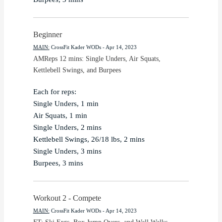
Beginner
MAIN
:
CrossFit Kader WODs
 - 
Apr 14, 2023
AMReps 12 mins: Single Unders, Air Squats, 
Kettlebell Swings, and Burpees
Each for reps:

Single Unders, 1 min

Air Squats, 1 min

Single Unders, 2 mins

Kettlebell Swings, 26/18 lbs, 2 mins

Single Unders, 3 mins

Burpees, 3 mins
Workout 2 - Compete
MAIN
:
CrossFit Kader WODs
 - 
Apr 14, 2023