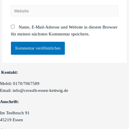
Website
Name, E-Mail-Adresse und Website in diesem Browser
für meinen nächsten Kommentar speichern.
Kontakt:
Mobil: 0170/7067589
Email: info@crossfit-essen-kettwig.de
Anschrift:
Im Teelbruch 91
45219 Essen