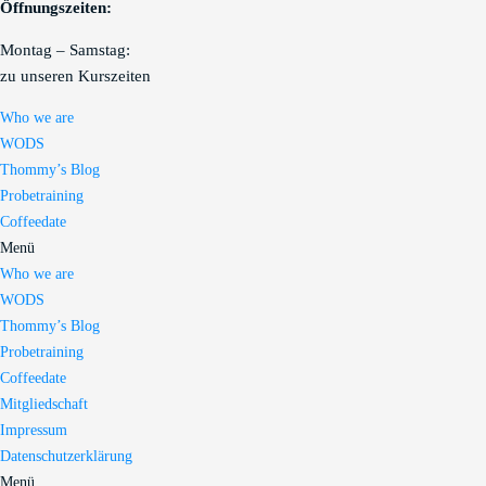
Öffnungszeiten:
Montag – Samstag:
zu unseren Kurszeiten
Who we are
WODS
Thommy’s Blog
Probetraining
Coffeedate
Menü
Who we are
WODS
Thommy’s Blog
Probetraining
Coffeedate
Mitgliedschaft
Impressum
Datenschutzerklärung
Menü