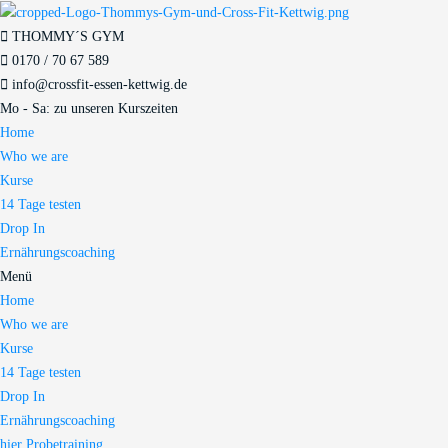
THOMMY´S GYM
0170 / 70 67 589​
info@crossfit-essen-kettwig.de
Mo - Sa: zu unseren Kurszeiten
Home
Who we are
Kurse
14 Tage testen
Drop In
Ernährungscoaching
Menü
Home
Who we are
Kurse
14 Tage testen
Drop In
Ernährungscoaching
hier Probetraining