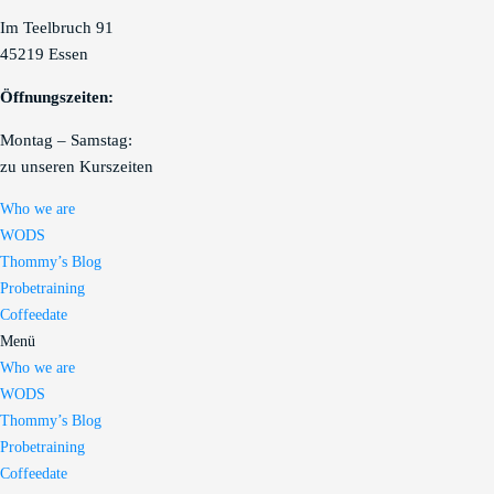
Im Teelbruch 91
45219 Essen
Öffnungszeiten:
Montag – Samstag:
zu unseren Kurszeiten
Who we are
WODS
Thommy’s Blog
Probetraining
Coffeedate
Menü
Who we are
WODS
Thommy’s Blog
Probetraining
Coffeedate